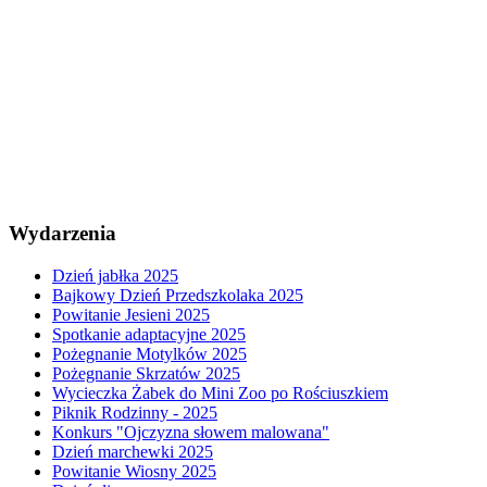
Wydarzenia
Dzień jabłka 2025
Bajkowy Dzień Przedszkolaka 2025
Powitanie Jesieni 2025
Spotkanie adaptacyjne 2025
Pożegnanie Motylków 2025
Pożegnanie Skrzatów 2025
Wycieczka Żabek do Mini Zoo po Rościuszkiem
Piknik Rodzinny - 2025
Konkurs "Ojczyzna słowem malowana"
Dzień marchewki 2025
Powitanie Wiosny 2025