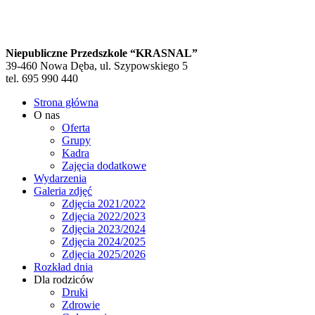
Niepubliczne Przedszkole “KRASNAL”
39-460 Nowa Dęba, ul. Szypowskiego 5
tel. 695 990 440
Strona główna
O nas
Oferta
Grupy
Kadra
Zajęcia dodatkowe
Wydarzenia
Galeria zdjęć
Zdjęcia 2021/2022
Zdjęcia 2022/2023
Zdjęcia 2023/2024
Zdjęcia 2024/2025
Zdjęcia 2025/2026
Rozkład dnia
Dla rodziców
Druki
Zdrowie