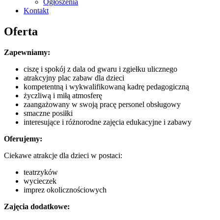
Ogłoszenia
Kontakt
Oferta
Zapewniamy:
ciszę i spokój z dala od gwaru i zgiełku ulicznego
atrakcyjny plac zabaw dla dzieci
kompetentną i wykwalifikowaną kadrę pedagogiczną
życzliwą i miłą atmosferę
zaangażowany w swoją pracę personel obsługowy
smaczne posiłki
interesujące i różnorodne zajęcia edukacyjne i zabawy
Oferujemy:
Ciekawe atrakcje dla dzieci w postaci:
teatrzyków
wycieczek
imprez okolicznościowych
Zajęcia dodatkowe: