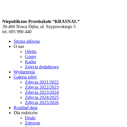
Niepubliczne Przedszkole “KRASNAL”
39-460 Nowa Dęba, ul. Szypowskiego 5
tel. 695 990 440
Strona główna
O nas
Oferta
Grupy
Kadra
Zajęcia dodatkowe
Wydarzenia
Galeria zdjęć
Zdjęcia 2021/2022
Zdjęcia 2022/2023
Zdjęcia 2023/2024
Zdjęcia 2024/2025
Zdjęcia 2025/2026
Rozkład dnia
Dla rodziców
Druki
Zdrowie