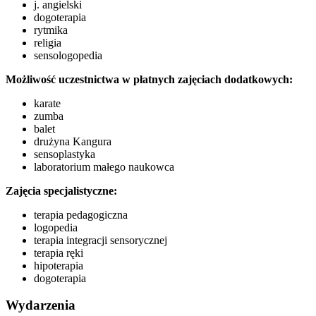
j. angielski
dogoterapia
rytmika
religia
sensologopedia
Możliwość uczestnictwa w płatnych zajęciach dodatkowych:
karate
zumba
balet
drużyna Kangura
sensoplastyka
laboratorium małego naukowca
Zajęcia specjalistyczne:
terapia pedagogiczna
logopedia
terapia integracji sensorycznej
terapia ręki
hipoterapia
dogoterapia
Wydarzenia