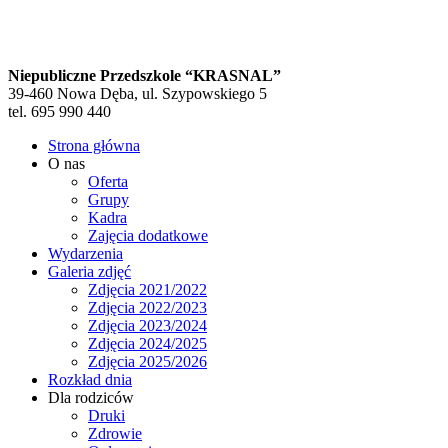
Niepubliczne Przedszkole “KRASNAL”
39-460 Nowa Dęba, ul. Szypowskiego 5
tel. 695 990 440
Strona główna
O nas
Oferta
Grupy
Kadra
Zajęcia dodatkowe
Wydarzenia
Galeria zdjęć
Zdjęcia 2021/2022
Zdjęcia 2022/2023
Zdjęcia 2023/2024
Zdjęcia 2024/2025
Zdjęcia 2025/2026
Rozkład dnia
Dla rodziców
Druki
Zdrowie