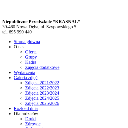
Niepubliczne Przedszkole “KRASNAL”
39-460 Nowa Dęba, ul. Szypowskiego 5
tel. 695 990 440
Strona główna
O nas
Oferta
Grupy
Kadra
Zajęcia dodatkowe
Wydarzenia
Galeria zdjęć
Zdjęcia 2021/2022
Zdjęcia 2022/2023
Zdjęcia 2023/2024
Zdjęcia 2024/2025
Zdjęcia 2025/2026
Rozkład dnia
Dla rodziców
Druki
Zdrowie